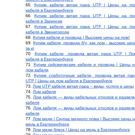
Купим кабели витая пара UTP | Цены на ло
кабеля в Екатеринбурге
Купим кабели витая пара UTP | Цены на ло
кабеля в Заринске
Купим кабели витая пара UTP | Цены на ло
кабеля в Звенигороде
Купим кабели и провода | Высокие цены на лом!
Купим кабели, провода б/у, как лом - высокие цен
за кг
Купим кабели, провода витая пара UTP | Ло
кабеля в Екатеринбурге
Купим сейсмические кабели и провода | Цены н
лом кабеля
Купим слаботочные кабели, провода витая пар
UTP | Цены на лом кабеля в Екатеринбурге
Лом UTP кабеля витая пара – виды, услуги и цены
Лом кабеля
Лом кабеля — виды кабельных отходов и разделк
кабеля
Лом кабеля — виды кабельных отходов и разделк
кабеля
Лом меди | Скупка медного лома | Высокие цены н
медь в Екатеринбурге
Лом меди блеск | Цены на медь в Екатеринбурге