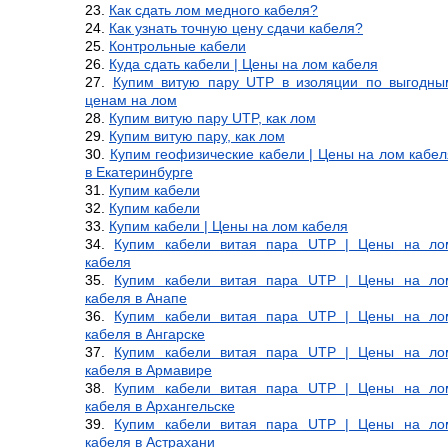
Как сдать лом медного кабеля?
Как узнать точную цену сдачи кабеля?
Контрольные кабели
Куда сдать кабели | Цены на лом кабеля
Купим витую пару UTP в изоляции по выгодны
ценам на лом
Купим витую пару UTP, как лом
Купим витую пару, как лом
Купим геофизические кабели | Цены на лом кабел
в Екатеринбурге
Купим кабели
Купим кабели
Купим кабели | Цены на лом кабеля
Купим кабели витая пара UTP | Цены на ло
кабеля
Купим кабели витая пара UTP | Цены на ло
кабеля в Анапе
Купим кабели витая пара UTP | Цены на ло
кабеля в Ангарске
Купим кабели витая пара UTP | Цены на ло
кабеля в Армавире
Купим кабели витая пара UTP | Цены на ло
кабеля в Архангельске
Купим кабели витая пара UTP | Цены на ло
кабеля в Астрахани