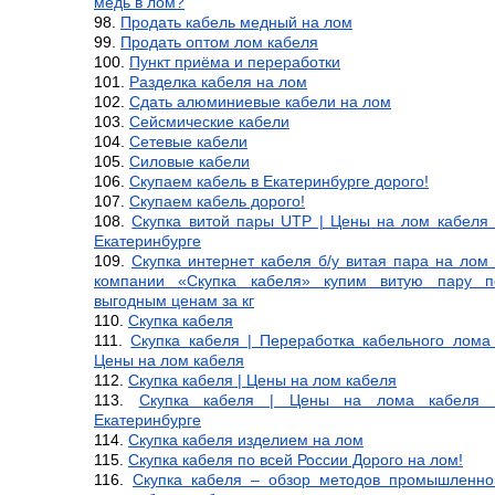
медь в лом?
Продать кабель медный на лом
Продать оптом лом кабеля
Пункт приёма и переработки
Разделка кабеля на лом
Сдать алюминиевые кабели на лом
Сейсмические кабели
Сетевые кабели
Силовые кабели
Скупаем кабель в Екатеринбурге дорого!
Скупаем кабель дорого!
Скупка витой пары UTP | Цены на лом кабеля 
Екатеринбурге
Скупка интернет кабеля б/у витая пара на лом 
компании «Скупка кабеля» купим витую пару п
выгодным ценам за кг
Скупка кабеля
Скупка кабеля | Переработка кабельного лома 
Цены на лом кабеля
Скупка кабеля | Цены на лом кабеля
Скупка кабеля | Цены на лома кабеля 
Екатеринбурге
Скупка кабеля изделием на лом
Скупка кабеля по всей России Дорого на лом!
Скупка кабеля – обзор методов промышленно