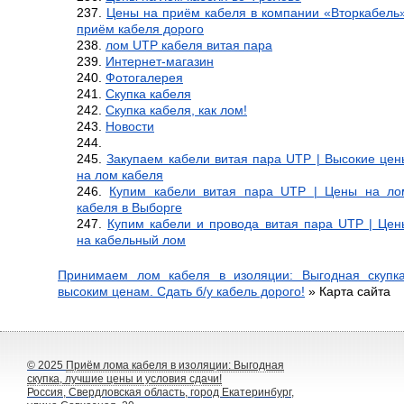
Цены на приём кабеля в компании «Вторкабель»
приём кабеля дорого
лом UTP кабеля витая пара
Интернет-магазин
Фотогалерея
Скупка кабеля
Скупка кабеля, как лом!
Новости
Закупаем кабели витая пара UTP | Высокие цен
на лом кабеля
Купим кабели витая пара UTP | Цены на ло
кабеля в Выборге
Купим кабели и провода витая пара UTP | Цен
на кабельный лом
Принимаем лом кабеля в изоляции: Выгодная скупк
высоким ценам. Сдать б/у кабель дорого!
»
Карта сайта
© 2025
Приём лома кабеля в изоляции: Выгодная
скупка, лучшие цены и условия сдачи!
Россия, Свердловская область, город Екатеринбург,