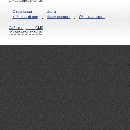
улица Совхозная, 20
О компании
Цены
Кабельный лом
Наши новости
Обратная связь
Сайт создан на CMS
"Интернет-Столица"