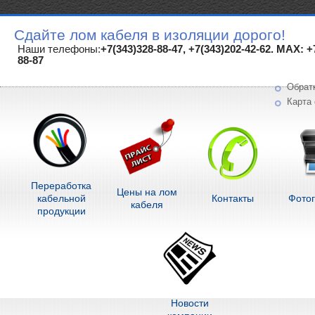
Сдайте лом кабеля в изоляции дорого!
Наши телефоны:
+7(343)328-88-47, +7(343)202-42-62. MAX: +
88-87
Обрат
Карта 
Переработка
Цены на лом
кабельной
Контакты
Фото
кабеля
продукции
Новости