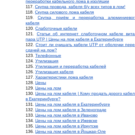
переработки кабельного лома в изоляции
Скупка провода, кабеля б/у всех типов в лом!
Скупка силового лома кабеля
Скупка, приём и переработка алюминиевог
кабеля
Слаботочные кабели
Статьи об интернет слаботочном кабеле вита
пара UTP | Цены на лом кабеля в Екатеринбурге
Стоит ли очищать кабели UTP от оболочки пере
сдачей на лом?
Телефонные
Утилизация
Утилизация и переработка кабелей
Утилизация кабеля
Характеристики лома кабеля
Цены
Цены на лом
Цены на лом кабеля | Кому продать дорого кабел
в Екатеринбурге?
Цены на лом кабеля в Екатеринбурге
Цены на лом кабеля в Зеленограде
Цены на лом кабеля в Иваново
Цены на лом кабеля в Ижевске
Цены на лом кабеля в Иркутске
Цены на лом кабеля в Йошкар-Оле