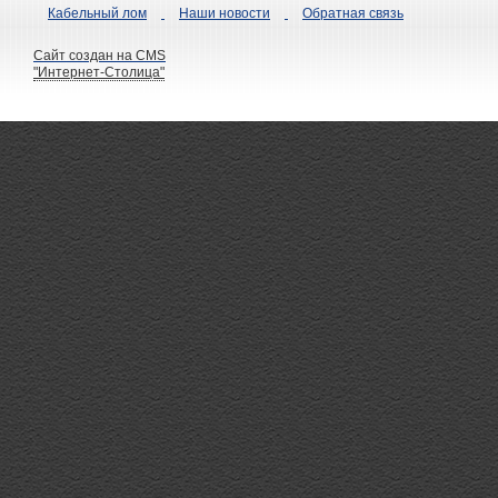
Кабельный лом
Наши новости
Обратная связь
Сайт создан на CMS
"Интернет-Столица"