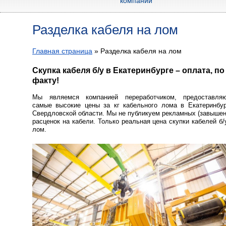
компании
Разделка кабеля на лом
Главная страница
»
Разделка кабеля на лом
Скупка кабеля б/у в Екатеринбурге – оплата, по
факту!
Мы являемся компанией переработчиком, предоставля
самые высокие цены за кг кабельного лома в Екатеринбур
Свердловской области. Мы не публикуем рекламных (завыше
расценок на кабели. Только реальная цена скупки кабелей б/
лом.