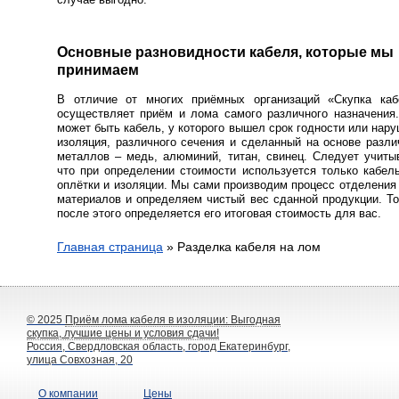
Основные разновидности кабеля, которые мы
принимаем
В отличие от многих приёмных организаций «Скупка каб
осуществляет приём и лома самого различного назначения
может быть кабель, у которого вышел срок годности или нар
изоляция, различного сечения и сделанный на основе разл
металлов – медь, алюминий, титан, свинец. Следует учиты
что при определении стоимости используется только кабел
оплётки и изоляции. Мы сами производим процесс отделения
материалов и определяем чистый вес сданной продукции. Т
после этого определяется его итоговая стоимость для вас.
Главная страница
»
Разделка кабеля на лом
© 2025
Приём лома кабеля в изоляции: Выгодная
скупка, лучшие цены и условия сдачи!
Россия, Свердловская область, город Екатеринбург,
улица Совхозная, 20
О компании
Цены