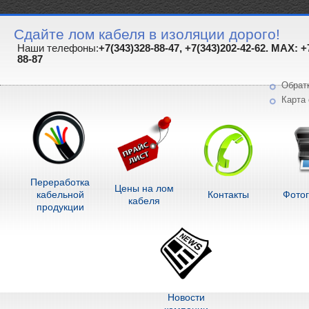
Сдайте лом кабеля в изоляции дорого!
Наши телефоны:
+7(343)328-88-47, +7(343)202-42-62. MAX: +
88-87
Обрат
Карта 
Переработка
Цены на лом
кабельной
Контакты
Фото
кабеля
продукции
Новости