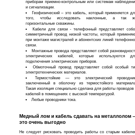
приборам приемно-контрольным или системам наблюдени
и сигнализации.
Геофизический – это кабель, который применяется д
того, чтобы исследовать наклонные, а так ж
горизонтальные скважины.
Кабели для связи - телефонный представляет собо
симметричный провод низкой частоты, который применя
при монтаже магистралей и абонентских линий телефонн
связи.
Монтажные провода представляют собой разновиднос
электрических кабелей, которые используются дл
подключения электрических приборов.
Обмоточный провод представляет собой особый ти
электротехнических материалов.
Термостойкие — это электрический проводник
заключенный в оболочку из термостойкого материала
Такая изоляция специально сделана для работы проводов
кабелей в помещениях с высокой температурой.
Любые проводники тока.
Медный лом и кабель сдавать на металлолом 
это очень выгодно
Не следует рисковать проводить работы со старым кабеле