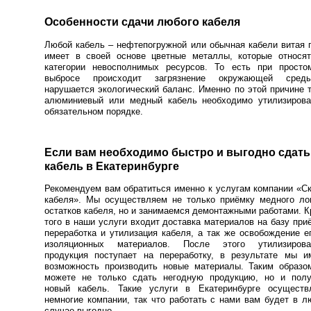
Особенности сдачи любого кабеля
Любой кабель – нефтепогружной или обычная кабели витая 
имеет в своей основе цветные металлы, которые относят
категории невосполнимых ресурсов. То есть при просто
выбросе происходит загрязнение окружающей сре
нарушается экологический баланс. Именно по этой причине 
алюминиевый или медный кабель необходимо утилизирова
обязательном порядке.
Если вам необходимо быстро и выгодно сдать 
кабель в Екатеринбурге
Рекомендуем вам обратиться именно к услугам компании «С
кабеля». Мы осуществляем не только приёмку медного ло
остатков кабеля, но и занимаемся демонтажными работами. 
того в наши услуги входит доставка материалов на базу при
переработка и утилизация кабеля, а так же освобождение е
изоляционных материалов. После этого утилизирова
продукция поступает на переработку, в результате мы и
возможность производить новые материалы. Таким образо
можете не только сдать негодную продукцию, но и полу
новый кабель. Такие услуги в Екатеринбурге осуществ
немногие компании, так что работать с нами вам будет в 
случае выгодно.