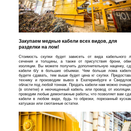
Закупаем медные кабели всех видов, для
разделки на лом!
Стоимость скупки будет зависеть от вида кабельного л
сечения и толщины, а также от присутствия брони, обмо
изоляции. Вы можете получить дополнительную наценку, с
кабели б/у в больших объемах. Чем больше лома кабел
будете сдавать, тем выше будет цена кг скупки. Предоста
технику и производим вывоз в Екатеринбурге и Свердлов
области под любой тоннаж. Продать кабели нам можно очищ
(в оплетке) и неочищенный кабель или провод от изоляци
проводим любые демонтажные работы, что позволяет вам сд
кабели в любом виде, будь то обрезки, порезанный куска
катушках или смотанные остатки.