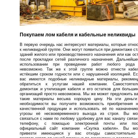
Покупаем лом кабеля и кабельные неликвиды
В первую очередь нас интересуют материалы, которые отно
к неликвидной группе. Они могут появиться при демонтаже с
зданий жилого или производственного назначения или как ос
после прокладки сетей различного назначения. Дальнейше
использовании при проведении работ любого рода
невозможно. Так же к этой группе можно отнести кабе
истёкшим сроком годности или с нарушенной изоляцией. Е
вас имеются подобные неликвидные материалы, рекомен
обратиться к услугам нашей компании. Самостоятел
демонтаж и утилизация кабеля и его остатков для больши
организаций просто невозможна. Мы же может предложить в
такие материалы весьма хорошую цену. На эти деньги
необходимости вы получите возможность приобретения н
качественной продукции и использовать её по назначению
угрозы её несвоевременного выхода из строя. Вы мо
связаться с нами по любому удобному для вас каналу связи
телефону, с помощью электронной почты или пос
официальный сайт компании «Скупка кабеля». Вы мо
привезти имеющиеся у вас отходы самостоятельно