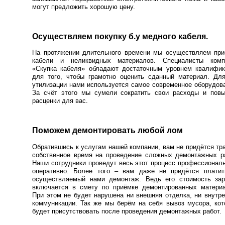
могут предложить хорошую цену.
Осуществляем покупку б.у медного кабеля.
На протяжении длительного времени мы осуществляем при
кабели и неликвидных материалов. Специалисты комп
«Скупка кабеля» обладают достаточным уровнем квалифик
для того, чтобы грамотно оценить сданный материал. Для
утилизации нами используется самое современное оборудов
За счёт этого мы сумели сократить свои расходы и повы
расценки для вас.
Поможем демонтировать любой лом
Обратившись к услугам нашей компании, вам не придётся тр
собственное время на проведение сложных демонтажных ра
Наши сотрудники проведут весь этот процесс профессионал
оперативно. Более того – вам даже не придётся платит
осуществляемый нами демонтаж. Ведь его стоимость зар
включается в смету по приёмке демонтированных материа
При этом не будет нарушена ни внешняя отделка, ни внутр
коммуникации. Так же мы берём на себя вывоз мусора, ко
будет присутствовать после проведения демонтажных работ.