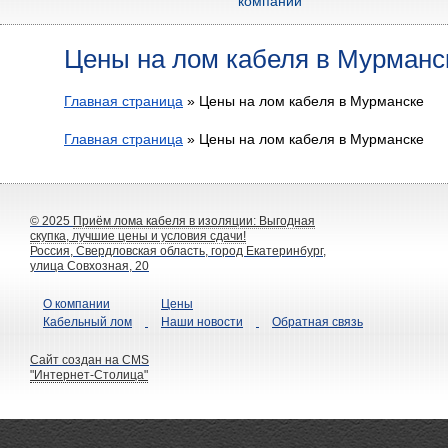
компании
Цены на лом кабеля в Мурманс
Главная страница
»
Цены на лом кабеля в Мурманске
Главная страница
»
Цены на лом кабеля в Мурманске
© 2025
Приём лома кабеля в изоляции: Выгодная
скупка, лучшие цены и условия сдачи!
Россия, Свердловская область, город Екатеринбург,
улица Совхозная, 20
О компании
Цены
Кабельный лом
Наши новости
Обратная связь
Сайт создан на CMS
"Интернет-Столица"