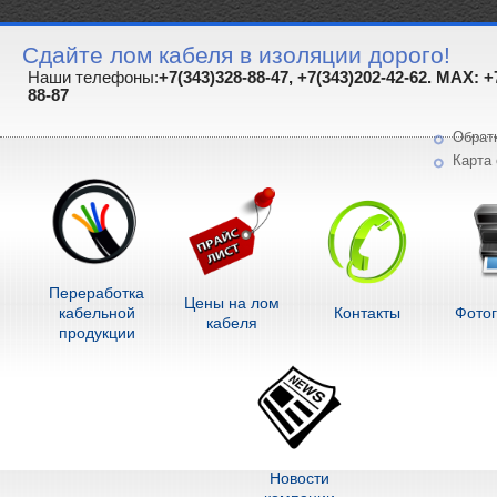
Сдайте лом кабеля в изоляции дорого!
Наши телефоны:
+7(343)328-88-47, +7(343)202-42-62. MAX: +
88-87
Обрат
Карта 
Переработка
Цены на лом
кабельной
Контакты
Фото
кабеля
продукции
Новости