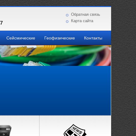
Обратная связь
Карта сайта
87
Сейсмические
Геофизические
Контакты