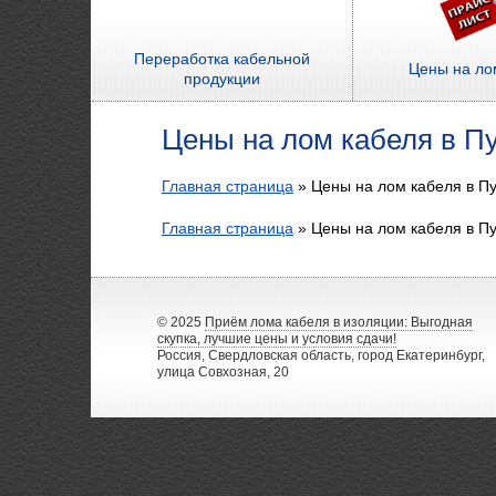
Переработка кабельной
Цены на ло
продукции
Цены на лом кабеля в П
Главная страница
»
Цены на лом кабеля в П
Главная страница
»
Цены на лом кабеля в П
© 2025
Приём лома кабеля в изоляции: Выгодная
скупка, лучшие цены и условия сдачи!
Россия, Свердловская область, город Екатеринбург,
улица Совхозная, 20