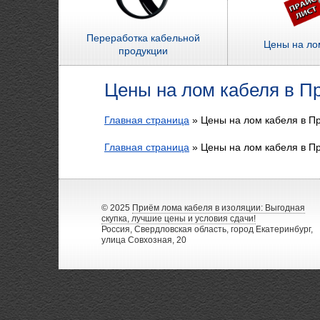
Переработка кабельной
Цены на ло
продукции
Цены на лом кабеля в П
Главная страница
»
Цены на лом кабеля в П
Главная страница
»
Цены на лом кабеля в П
© 2025
Приём лома кабеля в изоляции: Выгодная
скупка, лучшие цены и условия сдачи!
Россия, Свердловская область, город Екатеринбург,
улица Совхозная, 20