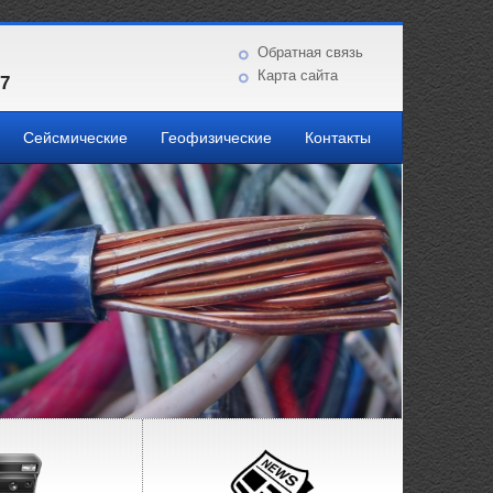
Обратная связь
Карта сайта
87
Сейсмические
Геофизические
Контакты