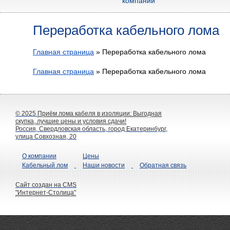
компании
Переработка кабельного лома
Главная страница
»
Переработка кабельного лома
Главная страница
»
Переработка кабельного лома
© 2025
Приём лома кабеля в изоляции: Выгодная
скупка, лучшие цены и условия сдачи!
Россия, Свердловская область, город Екатеринбург,
улица Совхозная, 20
О компании
Цены
Кабельный лом
Наши новости
Обратная связь
Сайт создан на CMS
"Интернет-Столица"