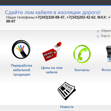
Сдайте лом кабеля в изоляции дорого!
Наши телефоны:
+7(343)328-88-47, +7(343)202-42-62. MAX: +
88-87
Обрат
Карта 
Переработка
Цены на лом
кабельной
Контакты
Фото
кабеля
продукции
Новости