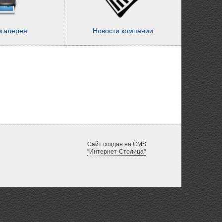
огалерея
Новости компании
Сайт создан на CMS
"Интернет-Столица"