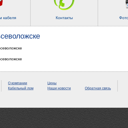
м кабеля
Контакты
Фот
Всеволожске
Всеволожске
Всеволожске
О компании
Цены
Кабельный лом
Наши новости
Обратная связь