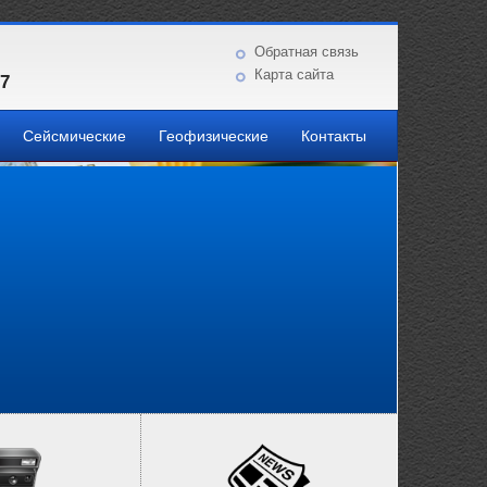
Обратная связь
Карта сайта
87
Сейсмические
Геофизические
Контакты