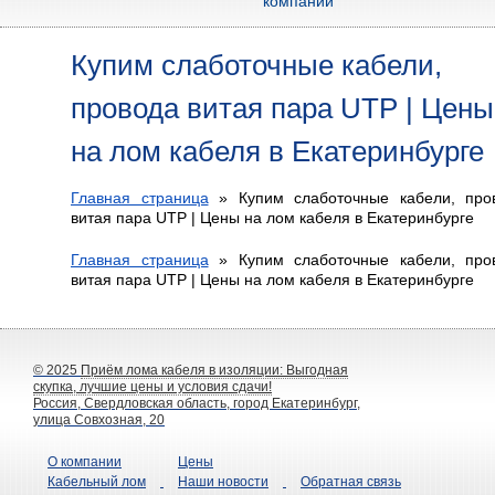
компании
Купим слаботочные кабели,
провода витая пара UTP | Цены
на лом кабеля в Екатеринбурге
Главная страница
»
Купим слаботочные кабели, про
витая пара UTP | Цены на лом кабеля в Екатеринбурге
Главная страница
»
Купим слаботочные кабели, про
витая пара UTP | Цены на лом кабеля в Екатеринбурге
© 2025
Приём лома кабеля в изоляции: Выгодная
скупка, лучшие цены и условия сдачи!
Россия, Свердловская область, город Екатеринбург,
улица Совхозная, 20
О компании
Цены
Кабельный лом
Наши новости
Обратная связь