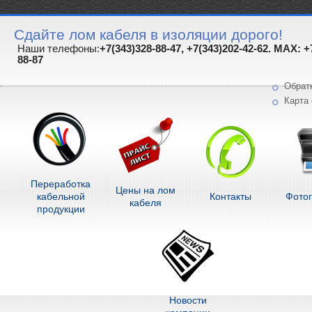
Сдайте лом кабеля в изоляции дорого!
Наши телефоны:
+7(343)328-88-47, +7(343)202-42-62. MAX: +
88-87
Обрат
Карта 
Переработка
Цены на лом
кабельной
Контакты
Фото
кабеля
продукции
Новости