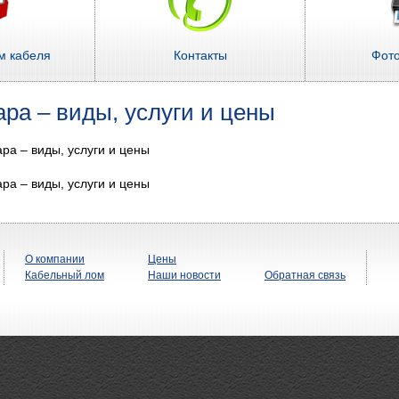
м кабеля
Контакты
Фот
ра – виды, услуги и цены
ра – виды, услуги и цены
ра – виды, услуги и цены
О компании
Цены
Кабельный лом
Наши новости
Обратная связь