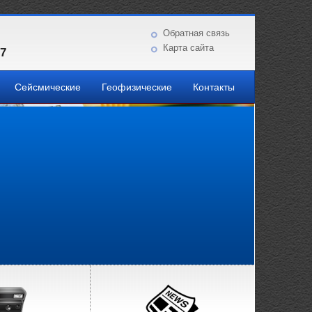
Обратная связь
Карта сайта
87
Сейсмические
Геофизические
Контакты