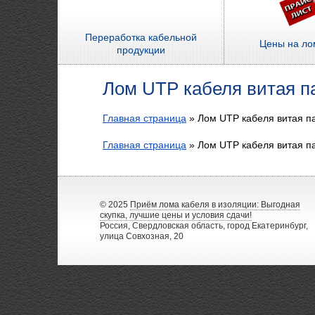
Переработка кабельной
Цены на ло
продукции
Лом UTP кабеля витая па
Главная страница
»
Лом UTP кабеля витая па
Главная страница
»
Лом UTP кабеля витая па
© 2025
Приём лома кабеля в изоляции: Выгодная
скупка, лучшие цены и условия сдачи!
Россия, Свердловская область, город Екатеринбург,
улица Совхозная, 20