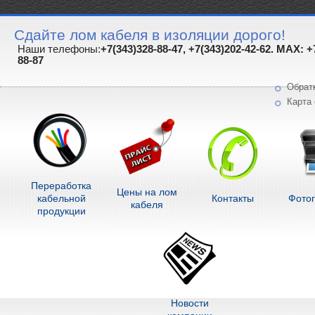
Сдайте лом кабеля в изоляции дорого!
Наши телефоны:
+7(343)328-88-47, +7(343)202-42-62. MAX: +
88-87
Обрат
Карта 
Переработка
Цены на лом
кабельной
Контакты
Фото
кабеля
продукции
Новости