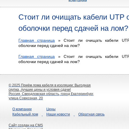
компании
Стоит ли очищать кабели UTP 
оболочки перед сдачей на лом?
Главная страница
»
Стоит ли очищать кабели UT
оболочки перед сдачей на лом?
Главная страница
»
Стоит ли очищать кабели UT
оболочки перед сдачей на лом?
© 2025
Приём лома кабеля в изоляции: Выгодная
скупка, лучшие цены и условия сдачи!
Россия, Свердловская область, город Екатеринбург,
улица Совхозная, 20
О компании
Цены
Кабельный лом
Наши новости
Обратная связь
Сайт создан на CMS